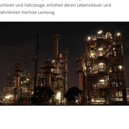
chinen und Fahrzeuge, erhöhen deren Lebensdauer und
ährleisten höchste Leistung.