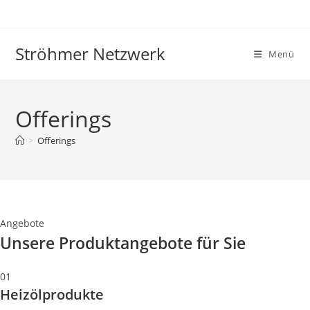
Zum
Inhalt
springen
Ströhmer Netzwerk
Menü
Offerings
>
Offerings
Angebote
Unsere Produktangebote für Sie
01
Heizölprodukte