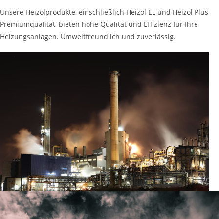
Unsere Heizölprodukte, einschließlich Heizöl EL und Heizöl Plus
Premiumqualität, bieten hohe Qualität und Effizienz für Ihre
Heizungsanlagen. Umweltfreundlich und zuverlässig.